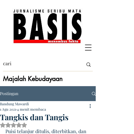
Majalah Kebudayaan
Postingan
Bandung Mawardi
1 Agu 2021
4 menit membaca
Tangkis dan Tangis
Dinilai NaN dari 5 bintang.
Puisi telanjur ditulis, diterbitkan, dan 