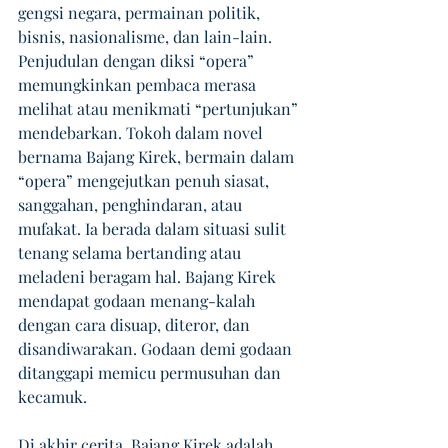
gengsi negara, permainan politik, 
bisnis, nasionalisme, dan lain-lain. 
Penjudulan dengan diksi “opera” 
memungkinkan pembaca merasa 
melihat atau menikmati “pertunjukan” 
mendebarkan. Tokoh dalam novel 
bernama Bajang Kirek, bermain dalam 
“opera” mengejutkan penuh siasat, 
sanggahan, penghindaran, atau 
mufakat. Ia berada dalam situasi sulit 
tenang selama bertanding atau 
meladeni beragam hal. Bajang Kirek 
mendapat godaan menang-kalah 
dengan cara disuap, diteror, dan 
disandiwarakan. Godaan demi godaan 
ditanggapi memicu permusuhan dan 
kecamuk. 
Di akhir cerita, Bajang Kirek adalah 