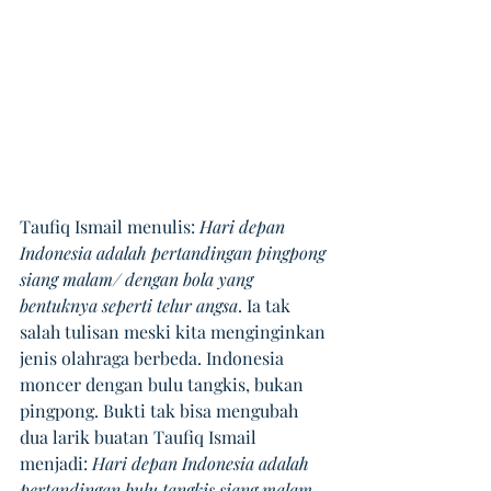
Taufiq Ismail menulis: 
Hari depan 
Indonesia adalah pertandingan pingpong 
siang malam/ dengan bola yang 
bentuknya seperti telur angsa
. Ia tak 
salah tulisan meski kita menginginkan 
jenis olahraga berbeda. Indonesia 
moncer dengan bulu tangkis, bukan 
pingpong. Bukti tak bisa mengubah 
dua larik buatan Taufiq Ismail 
menjadi: 
Hari depan Indonesia adalah 
pertandingan bulu tangkis siang malam… 