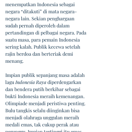
menempatkan Indonesia sebagai 
negara “ditakuti” di mata negara-
negara lain. Sekian penghargaan 
sudah pernah diperoleh dalam 
pertandingan di pelbagai negara. Pada 
suatu masa, para pemain Indonesia 
sering kalah. Publik kecewa setelah 
rajin berdoa dan berteriak demi 
menang. 
Impian publik sepanjang masa adalah 
lagu 
Indonesia Raya
 diperdengarkan 
dan bendera putih berkibar sebagai 
bukti Indonesia meraih kemenangan. 
Olimpiade menjadi peristiwa penting. 
Bulu tangkis selalu diinginkan bisa 
menjadi olahraga unggulan meraih 
medali emas, tak cukup perak atau 
perunggu. Impian tertinggi itu emas. 