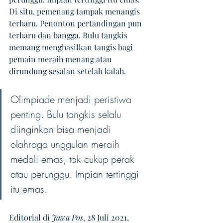
Di situ, pemenang tampak menangis 
terharu. Penonton pertandingan pun 
terharu dan bangga. Bulu tangkis 
memang menghasilkan tangis bagi 
pemain meraih menang atau 
dirundung sesalan setelah kalah.
Olimpiade menjadi peristiwa 
penting. Bulu tangkis selalu 
diinginkan bisa menjadi 
olahraga unggulan meraih 
medali emas, tak cukup perak 
atau perunggu. Impian tertinggi 
itu emas.
Editorial di 
Jawa Pos
, 28 Juli 2021, 