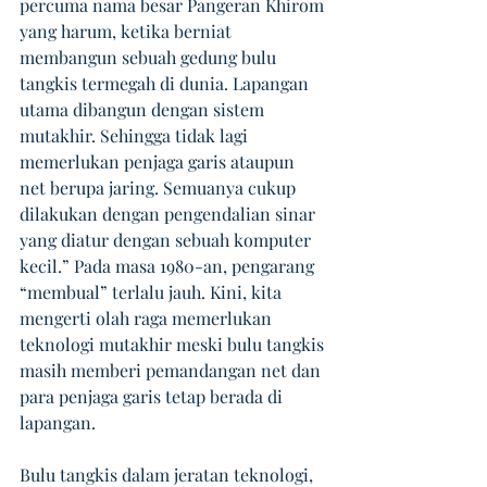
percuma nama besar Pangeran Khirom 
yang harum, ketika berniat 
membangun sebuah gedung bulu 
tangkis termegah di dunia. Lapangan 
utama dibangun dengan sistem 
mutakhir. Sehingga tidak lagi 
memerlukan penjaga garis ataupun 
net berupa jaring. Semuanya cukup 
dilakukan dengan pengendalian sinar 
yang diatur dengan sebuah komputer 
kecil.” Pada masa 1980-an, pengarang 
“membual” terlalu jauh. Kini, kita 
mengerti olah raga memerlukan 
teknologi mutakhir meski bulu tangkis 
masih memberi pemandangan net dan 
para penjaga garis tetap berada di 
lapangan. 
Bulu tangkis dalam jeratan teknologi, 