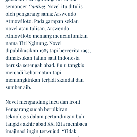
semoncer 
Canting
. Novel itu ditulis 
oleh pengarang sama: Arswendo 
Atmowiloto. Pada garapan sekian 
novel atau tulisan, Arswendo 
Atmowiloto memang mencantumkan 
nama Titi Nginung. Novel 
dipublikasikan 1985 tapi bercerita 1995, 
dimaksukan tahun saat Indonesia 
berusia setengah abad. Bulu tangkis 
menjadi kehormatan tapi 
memungkinkan terjadi skandal dan 
sumber aib. 
Novel mengandung lucu dan ironi. 
Pengarang sudah berpikiran 
teknologis dalam pertandingan bulu 
tangkis akhir abad XX. Kita membaca 
imajinasi ingin terwujud: “Tidak 