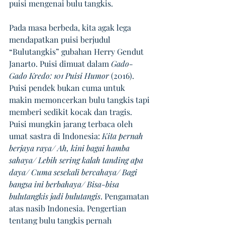
puisi mengenai bulu tangkis. 
Pada masa berbeda, kita agak lega 
mendapatkan puisi berjudul 
“Bulutangkis” gubahan Herry Gendut 
Janarto. Puisi dimuat dalam 
Gado-
Gado Kredo: 101 Puisi Humor 
(2016). 
Puisi pendek bukan cuma untuk 
makin memoncerkan bulu tangkis tapi 
memberi sedikit kocak dan tragis. 
Puisi mungkin jarang terbaca oleh 
umat sastra di Indonesia: 
Kita pernah 
berjaya raya/ Ah, kini bagai hamba 
sahaya/ Lebih sering kalah tanding apa 
daya/ Cuma sesekali bercahaya/ Bagi 
bangsa ini berbahaya/ Bisa-bisa 
bulutangkis jadi bulutangis
. Pengamatan 
atas nasib Indonesia. Pengertian 
tentang bulu tangkis pernah 