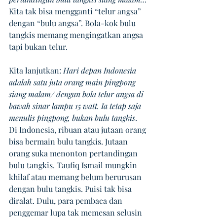
Kita tak bisa mengganti “telur angsa” 
dengan “bulu angsa”. Bola-kok bulu 
tangkis memang mengingatkan angsa 
tapi bukan telur. 
Kita lanjutkan: 
Hari depan Indonesia 
adalah satu juta orang main pingpong 
siang malam/ dengan bola telur angsa di 
bawah sinar lampu 15 watt. Ia tetap saja 
menulis pingpong, bukan bulu tangkis
. 
Di Indonesia, ribuan atau jutaan orang 
bisa bermain bulu tangkis. Jutaan 
orang suka menonton pertandingan 
bulu tangkis. Taufiq Ismail mungkin 
khilaf atau memang belum berurusan 
dengan bulu tangkis. Puisi tak bisa 
diralat. Dulu, para pembaca dan 
penggemar lupa tak memesan selusin 