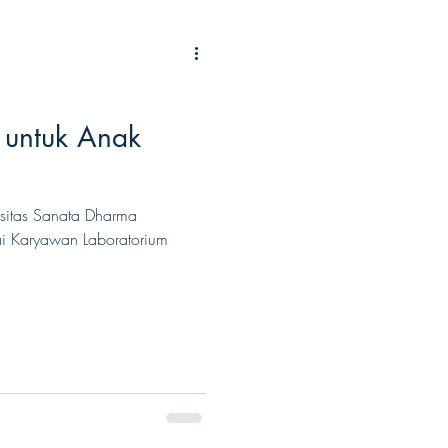
 untuk Anak
ersitas Sanata Dharma
ai Karyawan Laboratorium