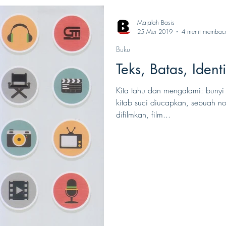
Majalah Basis
25 Mei 2019
4 menit membac
Buku
Teks, Batas, Identi
Kita tahu dan mengalami: bunyi d
kitab suci diucapkan, sebuah no
difilmkan, film...