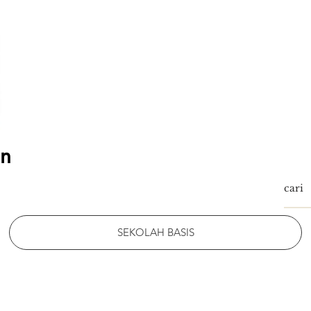
an
SEKOLAH BASIS