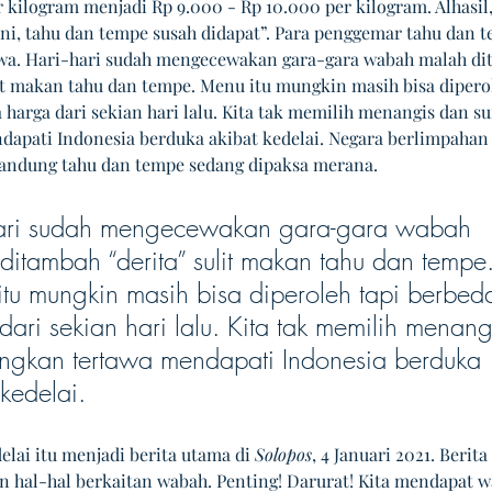
 kilogram menjadi Rp 9.000 - Rp 10.000 per kilogram. Alhasil,
ini, tahu dan tempe susah didapat”. Para penggemar tahu dan 
a. Hari-hari sudah mengecewakan gara-gara wabah malah di
lit makan tahu dan tempe. Menu itu mungkin masih bisa dipero
 harga dari sekian hari lalu. Kita tak memilih menangis dan s
dapati Indonesia berduka akibat kedelai. Negara berlimpahan 
andung tahu dan tempe sedang dipaksa merana.
hari sudah mengecewakan gara-gara wabah 
ditambah “derita” sulit makan tahu dan tempe.
tu mungkin masih bisa diperoleh tapi berbed
dari sekian hari lalu. Kita tak memilih menang
ngkan tertawa mendapati Indonesia berduka 
 kedelai.
lai itu menjadi berita utama di 
Solopos
, 4 Januari 2021. Berita 
 hal-hal berkaitan wabah. Penting! Darurat! Kita mendapat w