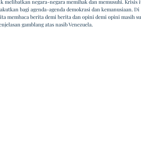
tik melibatkan negara-negara memihak dan memusuhi. Krisis i
nakutkan bagi agenda-agenda demokrasi dan kemanusiaan. Di 
ita membaca berita demi berita dan opini demi opini masih sul
njelasan gamblang atas nasib Venezuela.