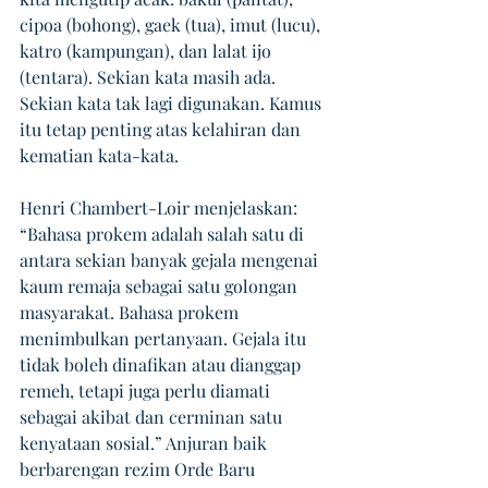
cipoa (bohong), gaek (tua), imut (lucu), 
katro (kampungan), dan lalat ijo 
(tentara). Sekian kata masih ada. 
Sekian kata tak lagi digunakan. Kamus 
itu tetap penting atas kelahiran dan 
kematian kata-kata.
Henri Chambert-Loir menjelaskan: 
“Bahasa prokem adalah salah satu di 
antara sekian banyak gejala mengenai 
kaum remaja sebagai satu golongan 
masyarakat. Bahasa prokem 
menimbulkan pertanyaan. Gejala itu 
tidak boleh dinafikan atau dianggap 
remeh, tetapi juga perlu diamati 
sebagai akibat dan cerminan satu 
kenyataan sosial.” Anjuran baik 
berbarengan rezim Orde Baru 