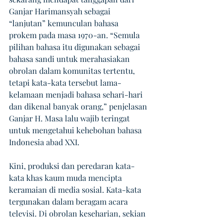
Ganjar Harimansyah sebagai 
“lanjutan” kemunculan bahasa 
prokem pada masa 1970-an. “Semula 
pilihan bahasa itu digunakan sebagai 
bahasa sandi untuk merahasiakan 
obrolan dalam komunitas tertentu, 
tetapi kata-kata tersebut lama-
kelamaan menjadi bahasa sehari-hari 
dan dikenal banyak orang,” penjelasan 
Ganjar H. Masa lalu wajib teringat 
untuk mengetahui kehebohan bahasa 
Indonesia abad XXI.
Kini, produksi dan peredaran kata-
kata khas kaum muda mencipta 
keramaian di media sosial. Kata-kata 
tergunakan dalam beragam acara 
televisi. Di obrolan keseharian, sekian 