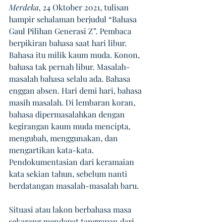
Merdeka
, 24 Oktober 2021, tulisan 
hampir sehalaman berjudul “Bahasa 
Gaul Pilihan Generasi Z”. Pembaca 
berpikiran bahasa saat hari libur. 
Bahasa itu milik kaum muda. Konon, 
bahasa tak pernah libur. Masalah-
masalah bahasa selalu ada. Bahasa 
enggan absen. Hari demi hari, bahasa 
masih masalah. Di lembaran koran, 
bahasa dipermasalahkan dengan 
kegirangan kaum muda mencipta, 
mengubah, menggunakan, dan 
mengartikan kata-kata. 
Pendokumentasian dari keramaian 
kata sekian tahun, sebelum nanti 
berdatangan masalah-masalah baru.
Situasi atau lakon berbahasa masa 
sekarang mendapat tanggapan dari 