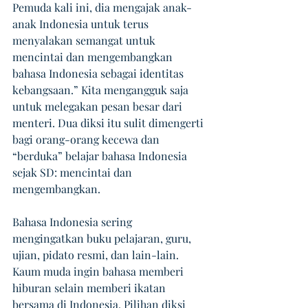
Pemuda kali ini, dia mengajak anak-
anak Indonesia untuk terus 
menyalakan semangat untuk 
mencintai dan mengembangkan 
bahasa Indonesia sebagai identitas 
kebangsaan.” Kita mengangguk saja 
untuk melegakan pesan besar dari 
menteri. Dua diksi itu sulit dimengerti 
bagi orang-orang kecewa dan 
“berduka” belajar bahasa Indonesia 
sejak SD: mencintai dan 
mengembangkan.
Bahasa Indonesia sering 
mengingatkan buku pelajaran, guru, 
ujian, pidato resmi, dan lain-lain. 
Kaum muda ingin bahasa memberi 
hiburan selain memberi ikatan 
bersama di Indonesia. Pilihan diksi 