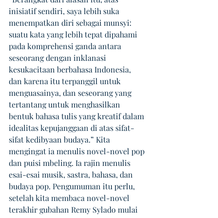
inisiatif sendiri, saya lebih suka 
menempatkan diri sebagai munsyi: 
suatu kata yang lebih tepat dipahami 
pada komprehensi ganda antara 
seseorang dengan inklanasi 
kesukacitaan berbahasa Indonesia, 
dan karena itu terpanggil untuk 
menguasainya, dan seseorang yang 
tertantang untuk menghasilkan 
bentuk bahasa tulis yang kreatif dalam 
idealitas kepujanggaan di atas sifat-
sifat kedibyaan budaya.” Kita 
mengingat ia menulis novel-novel pop 
dan puisi mbeling. Ia rajin menulis 
esai-esai musik, sastra, bahasa, dan 
budaya pop. Pengumuman itu perlu, 
setelah kita membaca novel-novel 
terakhir gubahan Remy Sylado mulai 