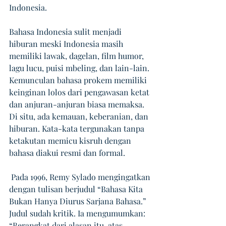
Indonesia.
Bahasa Indonesia sulit menjadi 
hiburan meski Indonesia masih 
memiliki lawak, dagelan, film humor, 
lagu lucu, puisi mbeling, dan lain-lain. 
Kemunculan bahasa prokem memiliki 
keinginan lolos dari pengawasan ketat 
dan anjuran-anjuran biasa memaksa. 
Di situ, ada kemauan, keberanian, dan 
hiburan. Kata-kata tergunakan tanpa 
ketakutan memicu kisruh dengan 
bahasa diakui resmi dan formal.  
 Pada 1996, Remy Sylado mengingatkan 
dengan tulisan berjudul “Bahasa Kita 
Bukan Hanya Diurus Sarjana Bahasa.” 
Judul sudah kritik. Ia mengumumkan: 
“Berangkat dari alasan itu, atas 