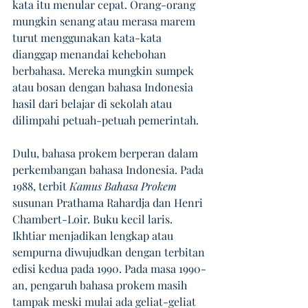
kata itu menular cepat. Orang-orang 
mungkin senang atau merasa marem 
turut menggunakan kata-kata 
dianggap menandai kehebohan 
berbahasa. Mereka mungkin sumpek 
atau bosan dengan bahasa Indonesia 
hasil dari belajar di sekolah atau 
dilimpahi petuah-petuah pemerintah.
Dulu, bahasa prokem berperan dalam 
perkembangan bahasa Indonesia. Pada 
1988, terbit 
Kamus Bahasa Prokem 
susunan Prathama Rahardja dan Henri 
Chambert-Loir. Buku kecil laris. 
Ikhtiar menjadikan lengkap atau 
sempurna diwujudkan dengan terbitan 
edisi kedua pada 1990. Pada masa 1990-
an, pengaruh bahasa prokem masih 
tampak meski mulai ada geliat-geliat 