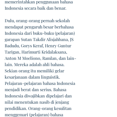
memerintahkan penggunaan bahasa 
Indonesia secara baik dan benar.
Dulu, orang-orang pernah sekolah 
mendapat pengaruh besar berbahasa 
Indonesia dari buku-buku (pelajaran) 
garapan Sutan Takdir Alisjahbana, JS 
Badudu, Gorys Keraf, Henry Guntur 
Tarigan, Harimurti Kridalaksana, 
Anton M Moeliono, Ramlan, dan lain-
lain. Mereka adalah ahli bahasa. 
Sekian orang itu memiliki gelar 
kesarjanaan dalam linguistik. 
Pelajaran-pelajaran bahasa Indonesia 
menjadi berat dan serius. Bahasa 
Indonesia diwajibkan dipelajari dan 
nilai menentukan nasib di jenjang 
pendidikan. Orang-orang kesulitan 
menggemari (pelajaran) bahasa 