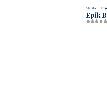
Majalah Basis
Epik B
Dinilai