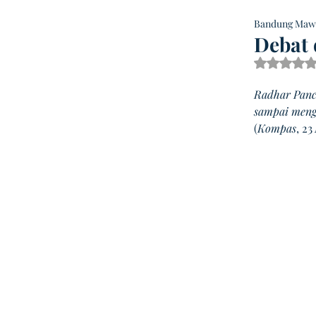
Bandung Maw
Debat 
Dinilai
Radhar Panc
sampai meng
(
Kompas
, 23