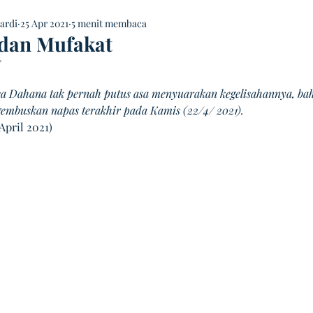
ardi
25 Apr 2021
5 menit membaca
dan Mufakat
 NaN dari 5 bintang.
a Dahana tak pernah putus asa menyuarakan kegelisahannya, ba
embuskan napas terakhir pada Kamis (22/4/ 2021).
 April 2021)