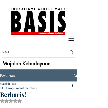
Majalah Kebudayaan
Postingan
Majalah Basis
28 Jul 2019
4 menit membaca
Berbaris!
Dinilai NaN dari 5 bintang.