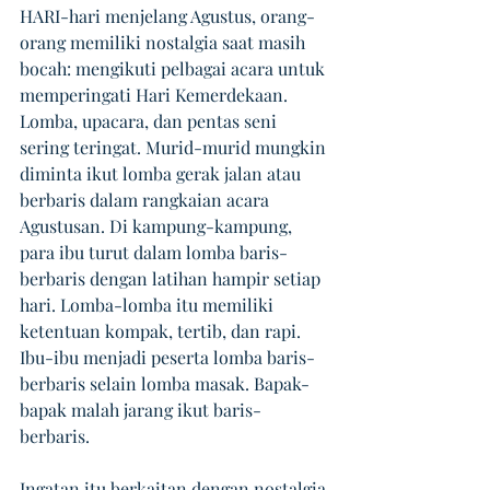
HARI-hari menjelang Agustus, orang-
orang memiliki nostalgia saat masih 
bocah: mengikuti pelbagai acara untuk 
memperingati Hari Kemerdekaan. 
Lomba, upacara, dan pentas seni 
sering teringat. Murid-murid mungkin 
diminta ikut lomba gerak jalan atau 
berbaris dalam rangkaian acara 
Agustusan. Di kampung-kampung, 
para ibu turut dalam lomba baris-
berbaris dengan latihan hampir setiap 
hari. Lomba-lomba itu memiliki 
ketentuan kompak, tertib, dan rapi. 
Ibu-ibu menjadi peserta lomba baris-
berbaris selain lomba masak. Bapak-
bapak malah jarang ikut baris-
berbaris. 
Ingatan itu berkaitan dengan nostalgia 