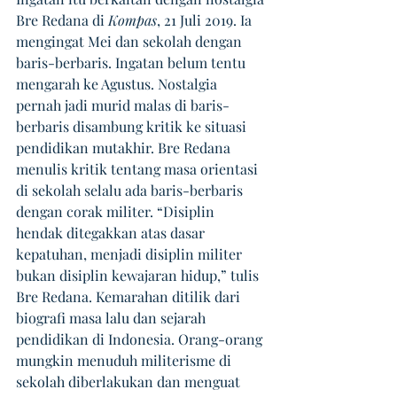
Bre Redana di 
Kompas
, 21 Juli 2019. Ia 
mengingat Mei dan sekolah dengan 
baris-berbaris. Ingatan belum tentu 
mengarah ke Agustus. Nostalgia 
pernah jadi murid malas di baris-
berbaris disambung kritik ke situasi 
pendidikan mutakhir. Bre Redana 
menulis kritik tentang masa orientasi 
di sekolah selalu ada baris-berbaris 
dengan corak militer. “Disiplin 
hendak ditegakkan atas dasar 
kepatuhan, menjadi disiplin militer 
bukan disiplin kewajaran hidup,” tulis 
Bre Redana. Kemarahan ditilik dari 
biografi masa lalu dan sejarah 
pendidikan di Indonesia. Orang-orang 
mungkin menuduh militerisme di 
sekolah diberlakukan dan menguat 