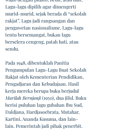
Lagu-lagu dipilih agar dimengerti 
murid-murid, sejak berada di “sekolah 
rakjat”. Lagu jadi rangsangan dan 
pengawetan nasionalisme. Lagu-lagu 
tentu bersemangat, bukan lagu 
berselera cengeng, patah hati, atau 
sendu. 
Pada 1948, dibentuklah Panitia 
Pengumpulan Lagu-Lagu Buat Sekolah 
Rakjat oleh Kementerian Pendidikan, 
Pengadjaran dan Kebudajaan. Hasil 
kerja mereka berupa buku berjudul 
Marilah Bernjanji 
(1950), dua jilid. Buku 
berisi puluhan lagu gubahan Ibu Sud, 
Daldjana, Hardjasoebrata, Mutahar, 
Kartini, Ananda Kusuma, dan lain-
lain. Pemerintah jadi pihak penerbit. 