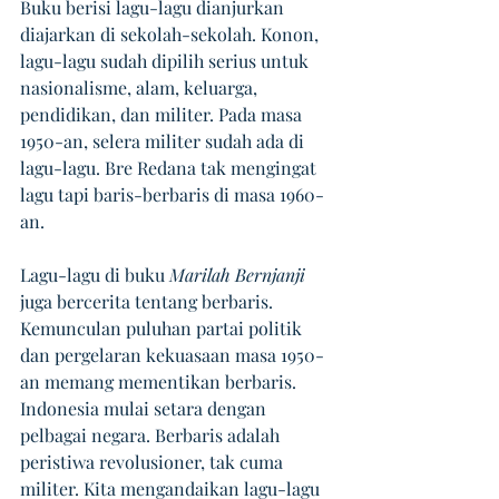
Buku berisi lagu-lagu dianjurkan 
diajarkan di sekolah-sekolah. Konon, 
lagu-lagu sudah dipilih serius untuk 
nasionalisme, alam, keluarga, 
pendidikan, dan militer. Pada masa 
1950-an, selera militer sudah ada di 
lagu-lagu. Bre Redana tak mengingat 
lagu tapi baris-berbaris di masa 1960-
an. 
Lagu-lagu di buku 
Marilah Bernjanji 
juga bercerita tentang berbaris. 
Kemunculan puluhan partai politik 
dan pergelaran kekuasaan masa 1950-
an memang mementikan berbaris. 
Indonesia mulai setara dengan 
pelbagai negara. Berbaris adalah 
peristiwa revolusioner, tak cuma 
militer. Kita mengandaikan lagu-lagu 