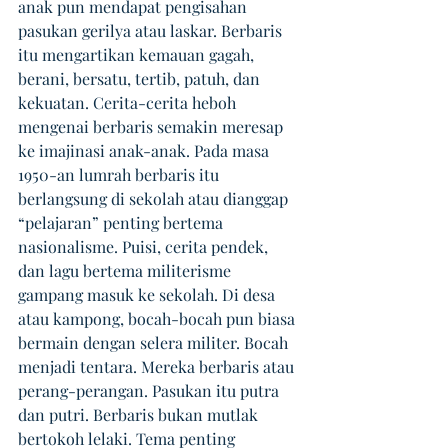
anak pun mendapat pengisahan 
pasukan gerilya atau laskar. Berbaris 
itu mengartikan kemauan gagah, 
berani, bersatu, tertib, patuh, dan 
kekuatan. Cerita-cerita heboh 
mengenai berbaris semakin meresap 
ke imajinasi anak-anak. Pada masa 
1950-an lumrah berbaris itu 
berlangsung di sekolah atau dianggap 
“pelajaran” penting bertema 
nasionalisme. Puisi, cerita pendek, 
dan lagu bertema militerisme 
gampang masuk ke sekolah. Di desa 
atau kampong, bocah-bocah pun biasa 
bermain dengan selera militer. Bocah 
menjadi tentara. Mereka berbaris atau 
perang-perangan. Pasukan itu putra 
dan putri. Berbaris bukan mutlak 
bertokoh lelaki. Tema penting 