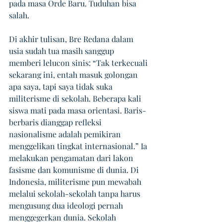
pada masa Orde Baru. Tuduhan bisa 
salah. 
Di akhir tulisan, Bre Redana dalam 
usia sudah tua masih sanggup 
memberi lelucon sinis: “Tak terkecuali 
sekarang ini, entah masuk golongan 
apa saya, tapi saya tidak suka 
militerisme di sekolah. Beberapa kali 
siswa mati pada masa orientasi. Baris-
berbaris dianggap refleksi 
nasionalisme adalah pemikiran 
menggelikan tingkat internasional.” Ia 
melakukan pengamatan dari lakon 
fasisme dan komunisme di dunia. Di 
Indonesia, militerisme pun mewabah 
melalui sekolah-sekolah tanpa harus 
mengusung dua ideologi pernah 
menggegerkan dunia. Sekolah 