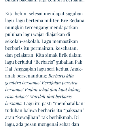
Kita belum selesai mendapat suguhan 
lagu-lagu bertema militer. Bre Redana 
mungkin tercengang mendapatkan 
puluhan lagu wajar diajarkan di 
sekolah-sekolah. Lagu memastikan 
berbaris itu permainan, kesehatan, 
dan pelajaran. Kita simak lirik dalam 
lagu berjudul “Berbaris” gubahan Pak 
Dal. Anggaplah lagu seri kedua. Anak-
anak bersenandung: 
Berbaris kita 
gembira bersama/ Berdjalan perwira 
bersama/ Badan sehat dan kuat hilang 
rasa duka// Marilah ikut berbaris 
bersama.
 Lagu itu pasti “membatalkan” 
tuduhan bahwa berbaris itu “paksaan” 
atau “kewajiban” tak berhikmah. Di 
lagu, ada pesan mengenai sehat dan 