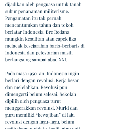
dijadikan oleh penguasa untuk tanah 
subur penanaman militerisme. 
Pengamatan itu tak pernah 
mencantumkan tahun dan tokoh 
berlatar Indonesia. Bre Redana 
mungkin kesulitan atau capek jika 
melacak kesejarahan baris-berbaris di 
Indonesia dan pelestarian masih 
berlangsung sampai abad XXI.
Pada masa 1950-an, Indonesia ingin 
berlari dengan revolusi. Kerja besar 
dan melelahkan. Revolusi pun 
dimengerti belum selesai. Sekolah 
dipilih oleh penguasa turut 
menggerakkan revolusi. Murid dan 
guru memiliki “kewajiban” di laju 
revolusi dengan lagu-lagu, belum 
wajib dengan pidato, bedil, atau duit. 