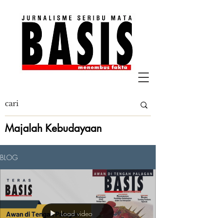
Majalah Kebudayaan
BLOG
Load video