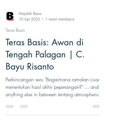
Majalah Basis
10 Apr 2023
1 menit membaca
Teras Basis
Teras Basis: Awan di
Tengah Palagan | C.
Bayu Risanto
Perbincangan seru "Bagaimana ramalan cuaca
menentukan hasil akhir peperangan?" ... and
anything else in between tentang atmospheric...