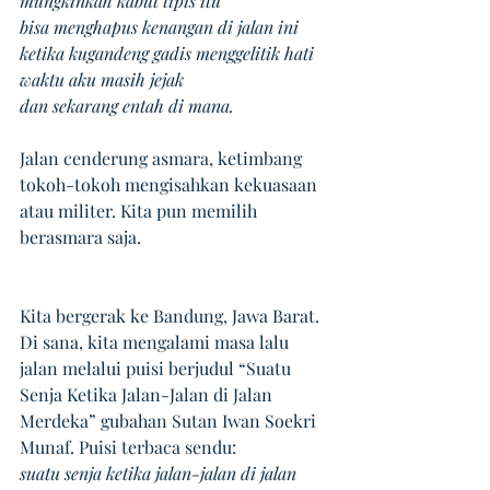
mungkinkah kabut tipis itu 
bisa menghapus kenangan di jalan ini
ketika kugandeng gadis menggelitik hati
waktu aku masih jejak 
dan sekarang entah di mana.
Jalan cenderung asmara, ketimbang 
tokoh-tokoh mengisahkan kekuasaan 
atau militer. Kita pun memilih 
berasmara saja.
Kita bergerak ke Bandung, Jawa Barat. 
Di sana, kita mengalami masa lalu 
jalan melalui puisi berjudul “Suatu 
Senja Ketika Jalan-Jalan di Jalan 
Merdeka” gubahan Sutan Iwan Soekri 
Munaf. Puisi terbaca sendu: 
suatu senja ketika jalan-jalan di jalan 