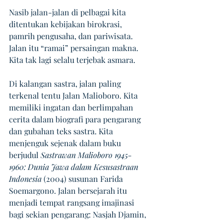
Nasib jalan-jalan di pelbagai kita 
ditentukan kebijakan birokrasi, 
pamrih pengusaha, dan pariwisata. 
Jalan itu “ramai” persaingan makna. 
Kita tak lagi selalu terjebak asmara.
Di kalangan sastra, jalan paling 
terkenal tentu Jalan Malioboro. Kita 
memiliki ingatan dan berlimpahan 
cerita dalam biografi para pengarang 
dan gubahan teks sastra. Kita 
menjenguk sejenak dalam buku 
berjudul 
Sastrawan Malioboro 1945-
1960: Dunia Jawa dalam Kesusastraan 
Indonesia
 (2004) susunan Farida 
Soemargono. Jalan bersejarah itu 
menjadi tempat rangsang imajinasi 
bagi sekian pengarang: Nasjah Djamin, 