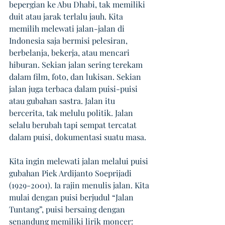
bepergian ke Abu Dhabi, tak memiliki 
duit atau jarak terlalu jauh. Kita 
memilih melewati jalan-jalan di 
Indonesia saja bermisi pelesiran, 
berbelanja, bekerja, atau mencari 
hiburan. Sekian jalan sering terekam 
dalam film, foto, dan lukisan. Sekian 
jalan juga terbaca dalam puisi-puisi 
atau gubahan sastra. Jalan itu 
bercerita, tak melulu politik. Jalan 
selalu berubah tapi sempat tercatat 
dalam puisi, dokumentasi suatu masa.
Kita ingin melewati jalan melalui puisi 
gubahan Piek Ardijanto Soeprijadi 
(1929-2001). Ia rajin menulis jalan. Kita 
mulai dengan puisi berjudul “Jalan 
Tuntang”, puisi bersaing dengan 
senandung memiliki lirik moncer: 