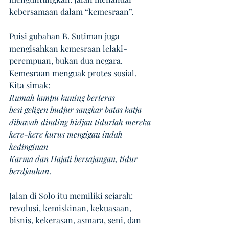
kebersamaan dalam “kemesraan”.
Puisi gubahan B. Sutiman juga 
mengisahkan kemesraan lelaki-
perempuan, bukan dua negara. 
Kemesraan menguak protes sosial. 
Kita simak: 
Rumah lampu kuning berteras 
besi geligen budjur sangkar batas katja
dibawah dinding hidjau tidurlah mereka
kere-kere kurus mengigau indah 
kedinginan 
Karma dan Hajati bersajangan, tidur 
berdjauhan
. 
Jalan di Solo itu memiliki sejarah: 
revolusi, kemiskinan, kekuasaan, 
bisnis, kekerasan, asmara, seni, dan 