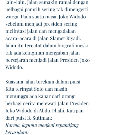
lain-lain. Jalan semakin ramai dengan 
pelbagai pamrih sering tak dimengerti 
warga. Pada suatu masa, Joko Widodo 
sebelum menjadi presiden sering 
melintasi jalan dan mengadakan 
acara-acara di Jalan Slamet Riyadi. 
Jalan itu tercatat dalam biografi meski 
tak ada keinginan mengubah jalan 
bersejarah menjadi Jalan Presiden Joko 
Widodo.
Suasana jalan terekam dalam puisi. 
Kita teringat Solo dan masih 
menunggu ada kabar dari orang 
berbagi cerita melewati Jalan Presiden 
Joko Widodo di Abdu Dhabi. Kutipan 
dari puisi B. Sutiman: 
Karma, lagumu menjeni sepandjang 
kerusuhan/ 