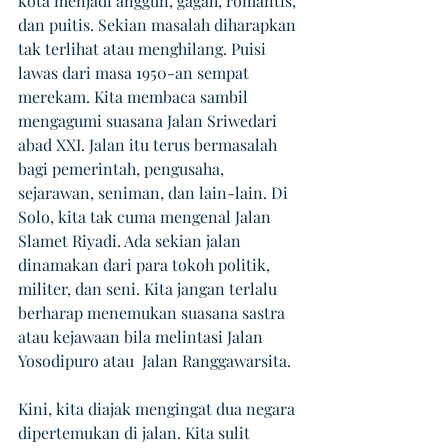
kota menjadi anggun, gagah, romantis, 
dan puitis. Sekian masalah diharapkan 
tak terlihat atau menghilang. Puisi 
lawas dari masa 1950-an sempat 
merekam. Kita membaca sambil 
mengagumi suasana Jalan Sriwedari 
abad XXI. Jalan itu terus bermasalah 
bagi pemerintah, pengusaha, 
sejarawan, seniman, dan lain-lain. Di 
Solo, kita tak cuma mengenal Jalan 
Slamet Riyadi. Ada sekian jalan 
dinamakan dari para tokoh politik, 
militer, dan seni. Kita jangan terlalu 
berharap menemukan suasana sastra 
atau kejawaan bila melintasi Jalan 
Yosodipuro atau  Jalan Ranggawarsita.
Kini, kita diajak mengingat dua negara 
dipertemukan di jalan. Kita sulit 