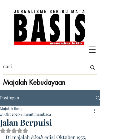
Majalah Kebudayaan
Postingan
Majalah Basis
25 Okt 2020
4 menit membaca
Jalan Berpuisi
Dinilai NaN dari 5 bintang.
Di majalah 
Kisah
 edisi Oktober 1955, 