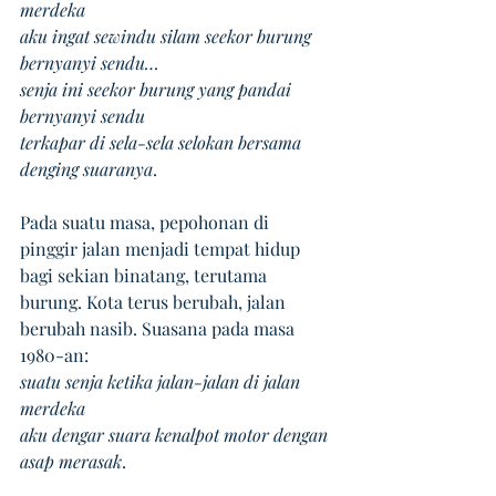
merdeka 
aku ingat sewindu silam seekor burung 
bernyanyi sendu… 
senja ini seekor burung yang pandai 
bernyanyi sendu 
terkapar di sela-sela selokan bersama 
denging suaranya
. 
Pada suatu masa, pepohonan di 
pinggir jalan menjadi tempat hidup 
bagi sekian binatang, terutama 
burung. Kota terus berubah, jalan 
berubah nasib. Suasana pada masa 
1980-an: 
suatu senja ketika jalan-jalan di jalan 
merdeka 
aku dengar suara kenalpot motor dengan 
asap merasak
. 