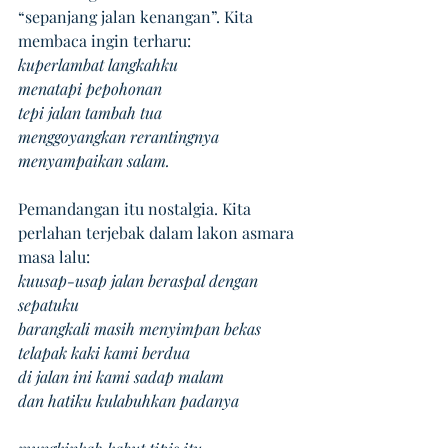
“sepanjang jalan kenangan”. Kita 
membaca ingin terharu: 
kuperlambat langkahku 
menatapi pepohonan 
tepi jalan tambah tua 
menggoyangkan rerantingnya 
menyampaikan salam.
Pemandangan itu nostalgia. Kita 
perlahan terjebak dalam lakon asmara 
masa lalu: 
kuusap-usap jalan beraspal dengan 
sepatuku 
barangkali masih menyimpan bekas 
telapak kaki kami berdua 
di jalan ini kami sadap malam
dan hatiku kulabuhkan padanya 