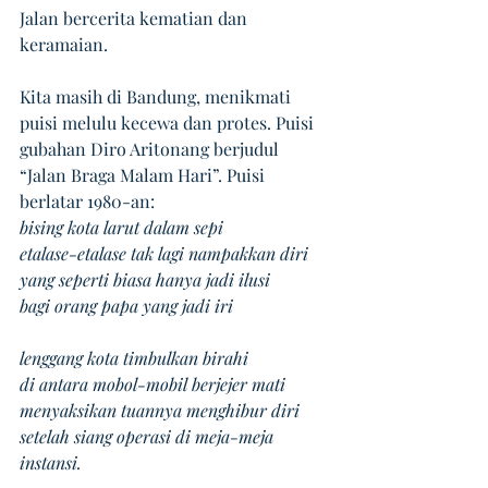
Jalan bercerita kematian dan 
keramaian.
Kita masih di Bandung, menikmati 
puisi melulu kecewa dan protes. Puisi 
gubahan Diro Aritonang berjudul 
“Jalan Braga Malam Hari”. Puisi 
berlatar 1980-an: 
bising kota larut dalam sepi 
etalase-etalase tak lagi nampakkan diri 
yang seperti biasa hanya jadi ilusi 
bagi orang papa yang jadi iri 
lenggang kota timbulkan birahi 
di antara mobol-mobil berjejer mati 
menyaksikan tuannya menghibur diri 
setelah siang operasi di meja-meja 
instansi.