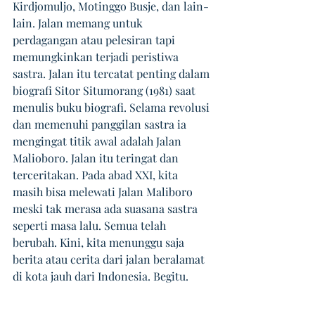
Kirdjomuljo, Motinggo Busje, dan lain-
lain. Jalan memang untuk 
perdagangan atau pelesiran tapi 
memungkinkan terjadi peristiwa 
sastra. Jalan itu tercatat penting dalam 
biografi Sitor Situmorang (1981) saat 
menulis buku biografi. Selama revolusi 
dan memenuhi panggilan sastra ia 
mengingat titik awal adalah Jalan 
Malioboro. Jalan itu teringat dan 
terceritakan. Pada abad XXI, kita 
masih bisa melewati Jalan Maliboro 
meski tak merasa ada suasana sastra 
seperti masa lalu. Semua telah 
berubah. Kini, kita menunggu saja 
berita atau cerita dari jalan beralamat 
di kota jauh dari Indonesia. Begitu.
_____________