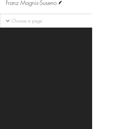
Franz Magnis-Suseno