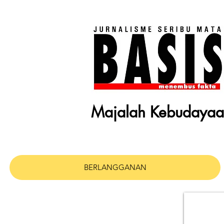
Majalah Kebudaya
BERLANGGANAN