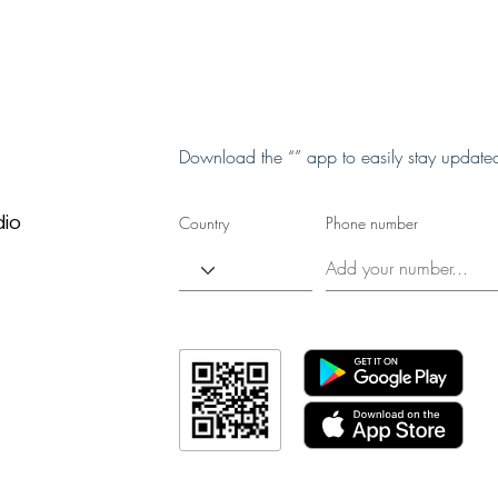
Join us on
Download the “” app to easily stay update
dio
Country
Phone number