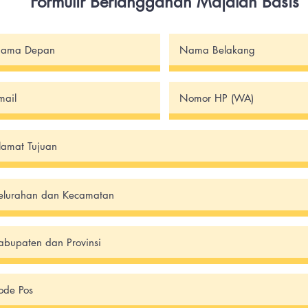
Formulir Berlangganan Majalah Basis