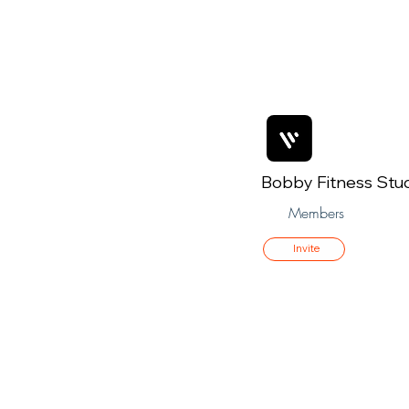
Bobby Fitness Stu
Members
Invite